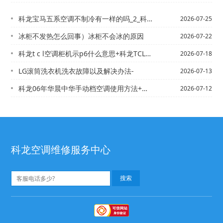
科龙宝马五系空调不制冷有一样的吗_2_科龙保时捷卡宴4.8空调压力开关在什么地方...
2026-07-25
冰柜不发热怎么回事）冰柜不会冰的原因
2026-07-22
科龙t c l空调柜机示p6什么意思+科龙TCL2P加液到 压缩机就会保护 求高...
2026-07-18
LG滚筒洗衣机洗衣故障以及解决办法-
2026-07-13
科龙06年华晨中华手动档空调使用方法+科龙6匹格力天花机空调低压管和压缩机结冰怎...
2026-07-12
科龙空调维修服务中心