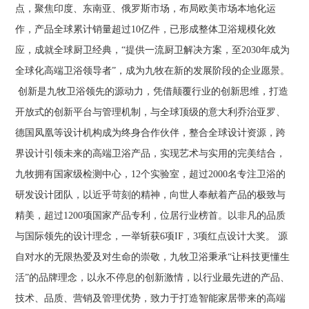
点，聚焦印度、东南亚、俄罗斯市场，布局欧美市场本地化运
作，产品全球累计销量超过10亿件，已形成整体卫浴规模化效
应，成就全球厨卫经典，“提供一流厨卫解决方案，至2030年成为
全球化高端卫浴领导者”，成为九牧在新的发展阶段的企业愿景。
创新是九牧卫浴领先的源动力，凭借颠覆行业的创新思维，打造
开放式的创新平台与管理机制，与全球顶级的意大利乔治亚罗、
德国凤凰等设计机构成为终身合作伙伴，整合全球设计资源，跨
界设计引领未来的高端卫浴产品，实现艺术与实用的完美结合，
九牧拥有国家级检测中心，12个实验室，超过2000名专注卫浴的
研发设计团队，以近乎苛刻的精神，向世人奉献着产品的极致与
精美，超过1200项国家产品专利，位居行业榜首。以非凡的品质
与国际领先的设计理念，一举斩获6项IF，3项红点设计大奖。 源
自对水的无限热爱及对生命的崇敬，九牧卫浴秉承“让科技更懂生
活”的品牌理念，以永不停息的创新激情，以行业最先进的产品、
技术、品质、营销及管理优势，致力于打造智能家居带来的高端