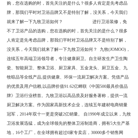
购，您在选购的时，首先关注的是什么？很多人肯定是先考虑品
牌，那我们平时对卫浴品牌又不是特别了解，没关系，今天我们
就来了解一下九牧卫浴如何？ 进行卫浴装修，免
不了卫浴产品的选购，您在选购的时，首先关注的是什么？很多
人肯定是先考虑品牌，那我们平时对卫浴品牌又不是特别了解，
没关系，今天我们就来了解一下九牧卫浴如何？ 九牧(JOMOO)，
连续五年高端卫浴领导者，专注健康厨卫。自主研发生产卫生陶
瓷、智能厨卫、整体卫浴、厨卫家具、五金龙头、厨卫五金、九
牧晾品等全线产品,提供健康、环保一流厨卫解决方案。凭借产品
的优质及用户信赖,以品牌价值91.62亿蝉联《中国500最具价值品
牌》卫浴行业榜首。九牧卫浴以高品质及好服务著称，提供一流
厨卫解决方案。作为国家高新技术企业，连续五年建材电商销量
冠军，2014年双十一更是突破2亿销量。 自1990年成立以来，九牧
卫浴发展迅猛，成为全球领先的整体卫浴制造商，拥有5大生产基
地，16个工厂，在全球拥有超过0家专卖店，30000多个销售网