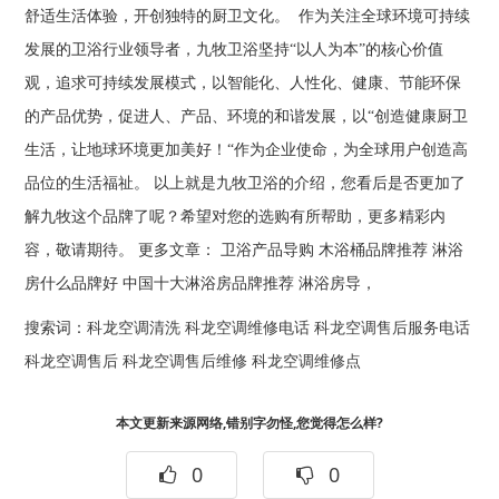
舒适生活体验，开创独特的厨卫文化。 作为关注全球环境可持续
发展的卫浴行业领导者，九牧卫浴坚持“以人为本”的核心价值
观，追求可持续发展模式，以智能化、人性化、健康、节能环保
的产品优势，促进人、产品、环境的和谐发展，以“创造健康厨卫
生活，让地球环境更加美好！“作为企业使命，为全球用户创造高
品位的生活福祉。 以上就是九牧卫浴的介绍，您看后是否更加了
解九牧这个品牌了呢？希望对您的选购有所帮助，更多精彩内
容，敬请期待。 更多文章： 卫浴产品导购 木浴桶品牌推荐 淋浴
房什么品牌好 中国十大淋浴房品牌推荐 淋浴房导，
搜索词：
科龙空调清洗
科龙空调维修电话
科龙空调售后服务电话
科龙空调售后
科龙空调售后维修
科龙空调维修点
本文更新来源网络,错别字勿怪,您觉得怎么样?
0
0