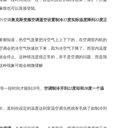
麻烦也可以直接登陆,
格力空调
奥克斯变频空调遥空设置制冷27度实际温度降到22度正
大家都知道，热空气是要把冷空气上上下下的，在空调室内机的
空调会把冷空气快速吹下来，因为冷空气下降了。而室内温度
候就会停止。这种情况是很正常的，并不是空调的问题，而是我
这种现象可能会稍微缓解
得等一段时间才能到28号。
空调制冷开到22度却和28度一个温
长，直到你设定的温度达到室温空调当然就有毛病了如制冷剂