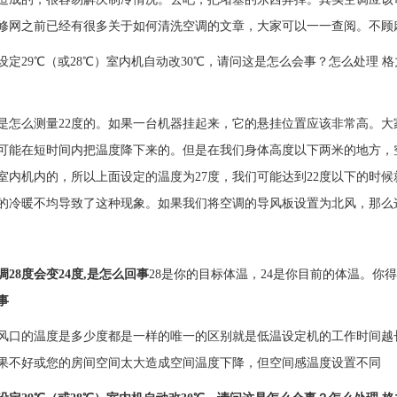
修网之前已经有很多关于如何清洗空调的文章，大家可以一一查阅。不顾
设定29℃（或28℃）室内机自动改30℃，请问这是怎么会事？怎么处理 
是怎么测量22度的。如果一台机器挂起来，它的悬挂位置应该非常高。
可能在短时间内把温度降下来的。但是在我们身体高度以下两米的地方，
室内机内的，所以上面设定的温度为27度，我们可能达到22度以下的时
的冷暖不均导致了这种现象。如果我们将空调的导风板设置为北风，那么
28度会变24度,是怎么回事
28是你的目标体温，24是你目前的体温。你
事
风口的温度是多少度都是一样的唯一的区别就是低温设定机的工作时间越
果不好或您的房间空间太大造成空间温度下降，但空间感温度设置不同