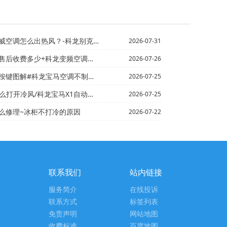
怎么出热风？-科龙别克车空调怎么开冷风_12
2026-07-31
多少+科龙变频空调售后收费多少钱官方发布
2026-07-26
解#科龙宝马空调不制冷是什么原因？_9
2026-07-25
科龙宝马X1自动空调最大制冷键不起作用是什么原因_1
2026-07-25
么修理~冰柜不打冷的原因
2026-07-22
联系我们
站内链接
服务简介
在线投诉
联系方式
标签列表
免责声明
网站地图
收费标准
百度地图