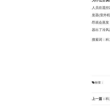
为什么空调
人员在遥控
发器(室外
昂就会蒸发
器出了冷风
搜索词：
科
标签：
上一篇：
科龙