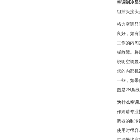
空调制冷显
组插头接头
格力空调只
良好，如有
工作的内阁
板故障。将
说明空调显
您的内部机
一些，如果
图是2N条
为什么空调
作则请专业
调器的制冷
使用时很容
过滤器堵塞