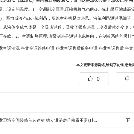
设定29℃（或28℃）室内机自动改30℃，请问这是怎么会事？怎么处理 
器上设定的温度。1、空调制冷原理:压缩机将气态的cfc -氟利昂压缩成高
机)，释放成液态cfc -氟利昂，所以室外机是吹热风。液氟利昂通过毛细
，从液体变成气体是一个吸热过程，吸收了很多热量，冷凝后就会变冷，
正在吹。2、空调制热原理:热泵制热是通过电磁换向，在制冷系统的吸排
龙空调清洗
科龙空调维修电话
科龙空调售后服务电话
科龙空调售后
科龙
本文更新来源网络,错别字勿怪,您觉
0
卫浴空间装修首选建材 德立淋浴房价格贵不贵{科龙卫浴困扰难题 马桶不抽水的解...
下一