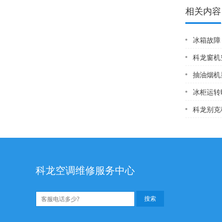
相关内容
冰箱故障
科龙窗机空调
抽油烟机显
冰柜运转
科龙别克科龙昂科威
科龙空调维修服务中心