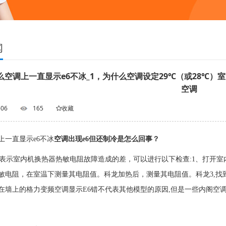
闻
么空调上一直显示e6不冰_1，为什么空调设定29℃（或28℃）
空调
-06
165
收藏
上一直显示e6不冰
空调出现e6但还制冷是怎么回事？
6表示室内机换热器热敏电阻故障造成的差，可以进行以下检查:1、打开
敏电阻，在室温下测量其电阻值。科龙加热后，测量其电阻值。科龙3,找
在墙上的格力变频空调显示E6错不代表其他模型的原因,但是一些内阁空调