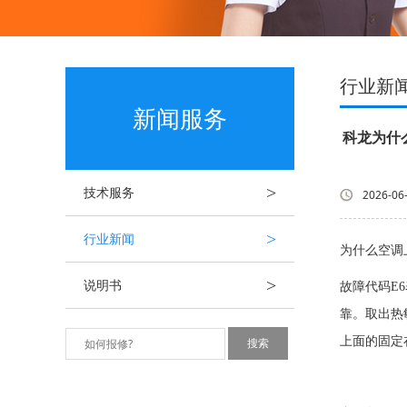
行业新
新闻服务
科龙为什
>
技术服务
2026-06
>
行业新闻
为什么空调
>
说明书
故障代码E
靠。取出热
上面的固定