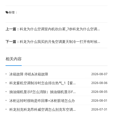
标签：
上一篇：
科龙为什么空调室内机吹白雾_7@科龙为什么空调室内机会有水滴出来？_1
下一篇：
科龙为什么我买的月兔空调夏天制冷一打开有时候是热风,有时候会冷风的啊,怎么回事_...
相关内容
冰箱故障 停机&冰箱故障
2026-08-07
科龙窗机空调制冷时怎会排出热气_1【窗机空调制冷效果怎么样_8
2026-08-06
抽油烟机显示F怎么消除）抽油烟机显示F怎么消除师傅发布
2026-08-05
冰柜运转时很响是咋回事=冰柜脏堵怎么办
2026-08-01
科龙别克科龙昂科威空调怎么别克车空调怎么开冷风_13\出热风？-科龙别克车空调怎...
2026-07-31