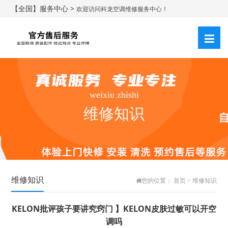
【全国】服务中心 >
欢迎访问科龙空调维修服务中心！
weixiu zhishi
维修知识
维修知识
您的位置：
首页
>
维修知识
KELON批评孩子要讲究窍门 】KELON皮肤过敏可以开空
调吗