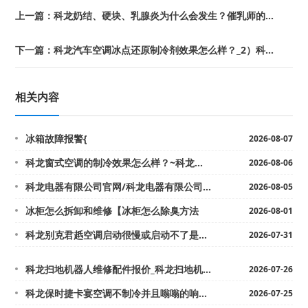
上一篇：
科龙奶结、硬块、乳腺炎为什么会发生？催乳师的解决原理_奶妈求职网
下一篇：
科龙汽车空调冰点还原制冷剂效果怎么样？_2）科龙汽车空调玻璃管观察孔在哪_4
相关内容
冰箱故障报警{
2026-08-07
科龙窗式空调的制冷效果怎么样？~科龙窗式空调效果怎么样 窗式空调品牌有哪些
2026-08-06
科龙电器有限公司官网/科龙电器有限公司官网首页师傅发布
2026-08-05
冰柜怎么拆卸和维修【冰柜怎么除臭方法
2026-08-01
科龙别克君赿空调启动很慢或启动不了是什么情况/科龙别克君威，开空调走怠速的时候不...
2026-07-31
科龙扫地机器人维修配件报价_科龙扫地机器人维修配件报价明细最新的报价
2026-07-26
科龙保时捷卡宴空调不制冷并且嗡嗡的响机器还很热是什么原因_2,科龙保时捷卡宴为什...
2026-07-25