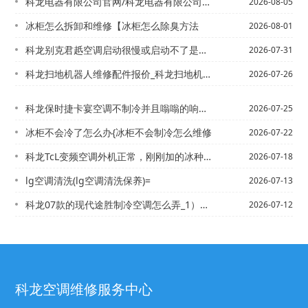
科龙电器有限公司官网/科龙电器有限公司官网首页师傅发布
2026-08-05
冰柜怎么拆卸和维修【冰柜怎么除臭方法
2026-08-01
科龙别克君赿空调启动很慢或启动不了是什么情况/科龙别克君威，开空调走怠速的时候不...
2026-07-31
科龙扫地机器人维修配件报价_科龙扫地机器人维修配件报价明细最新的报价
2026-07-26
科龙保时捷卡宴空调不制冷并且嗡嗡的响机器还很热是什么原因_2,科龙保时捷卡宴为什...
2026-07-25
冰柜不会冷了怎么办{冰柜不会制冷怎么维修
2026-07-22
科龙TcL变频空调外机正常，刚刚加的冰种，内机却没有冷气发出，显示P9是什么故障...
2026-07-18
lg空调清洗(lg空调清洗保养)=
2026-07-13
科龙07款的现代途胜制冷空调怎么弄_1）科龙07款丰田锐志空调不怎么冷是什么原因...
2026-07-12
科龙空调维修服务中心