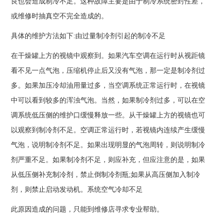
良也会造成制冷不足。这种故障主要是由于制冷系统密封性差，
或维修时抽真空不完全造成的。
具体的维护方法如下:由过量制冷剂引起的制冷不足
在干燥罐上方的视镜中观察到。如果汽车空调在运行时从视距镜
看不见一点气泡，压缩机停止后又没有气泡，那一定是制冷剂过
多。如果加压冷却油用量过多，当空调系统正常运行时，在视镜
中可以看到较多的浑浊气泡。当然，如果制冷剂过多，可以在空
调系统低压侧的维护口缓慢释放一些。从干燥罐上方的视镜也可
以观察到制冷剂不足。空调正常运行时，若视镜内连续产生缓慢
气泡，说明制冷剂不足。如果出现明显的气泡周转，则说明制冷
剂严重不足。如果制冷剂不足，则应补充，但应注意的是，如果
从低压侧补充制冷剂，禁止倒制冷剂瓶;如果从高压侧加入制冷
剂，则禁止启动发动机。系统空气冷却不足
此原因造成的问题，只能到维修店寻求专业帮助。