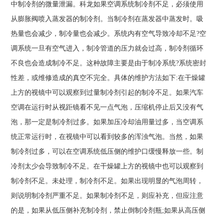
中制冷剂的微量泄漏。科龙如果空调系统制冷剂不足，必须使用
从膨胀阀喷入蒸发器的制冷剂。当制冷剂在蒸发器中蒸发时。吸
热量也会减少，制冷量也会减少。系统内有空气导致冷却不足?空
调系统一旦有空气进入，制冷管道的压力就会过高，制冷剂循环
不良也会造成制冷不足。这种故障主要是由于制冷系统?系统密封
性差，或维修造成的真空不完全。具体的维护方法如下:在干燥罐
上方的视镜中可以观察到过量制冷剂引起的制冷不足。如果汽车
空调在运行时从视距镜看不见一点气泡，压缩机停止后又没有气
泡，那一定是制冷剂过多。如果加压冷却油用量过多，当空调系
统正常运行时，在视镜中可以看到较多的浑浊气泡。当然，如果
制冷剂过多，可以在空调系统低压侧的维护口缓慢释放一些。制
冷剂太少会导致制冷不足。在干燥罐上方的视镜中也可以观察到
制冷剂不足。未处理，制冷剂不足。如果出现明显的气泡周转，
则说明制冷剂严重不足。如果制冷剂不足，则应补充，但应注意
的是，如果从低压侧补充制冷剂，禁止倒制冷剂瓶;如果从高压侧