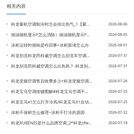
相关内容
科龙窗机空调制冷时怎会排出热气_1【窗机空调制冷效果怎么样_8
2026-08-06
抽油烟机显示F怎么消除）抽油烟机显示F怎么消除师傅发布
2026-08-05
冰柜运转时很响是咋回事=冰柜脏堵怎么办
2026-08-01
科龙别克科龙昂科威空调怎么别克车空调怎么开冷风_13\出热风？-科龙别克车空调怎...
2026-07-31
科龙别克昂科威空调怎么出热风？-科龙别克车空调怎么开冷风_12
2026-07-31
科龙变频空调售后收费多少+科龙变频空调售后收费多少钱官方发布
2026-07-26
科龙宝马空调按键图解#科龙宝马空调不制冷是什么原因？_9
2026-07-25
科龙宝马x1怎么打开冷风/科龙宝马X1自动空调最大制冷键不起作用是什么原因_1
2026-07-25
冰柜不保鲜怎么修理~冰柜不打冷的原因
2026-07-22
科龙RUBENIS是什么品牌空调_2*科龙sfwznwqo
2026-07-18