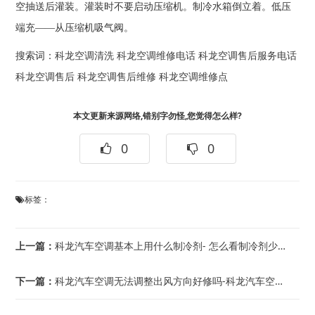
空抽送后灌装。灌装时不要启动压缩机。制冷水箱倒立着。低压
端充——从压缩机吸气阀。
搜索词：
科龙空调清洗
科龙空调维修电话
科龙空调售后服务电话
科龙空调售后
科龙空调售后维修
科龙空调维修点
本文更新来源网络,错别字勿怪,您觉得怎么样?
0
0
标签：
上一篇：
科龙汽车空调基本上用什么制冷剂- 怎么看制冷剂少没少-_45_科龙汽车空调加氨是...
下一篇：
科龙汽车空调无法调整出风方向好修吗-科龙汽车空调系统常用的检漏方法有哪些_7