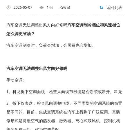
返回列表
2026-05-07
144
收藏
汽车空调无法调整出风方向好修吗
汽车空调制冷档位和风速档位
怎么调更省油？
汽车空调制冷时，负荷会增加，会员费也会增加。
汽车空调无法调整出风方向好修吗
手动空调:
1。科龙拆下空调面板，检查风向调节线缆是否断裂或断开。科龙
2、拆下仪表盘，检查风向调整电缆。不同类型的空调系统的布置
是不同的。目前，集成空调系统在汽车上得到了广泛应用。其装
修形式是将暖空气的蒸发器、散热器、离心式鼓风机、控制机构
等装配在一起，称为空调装配。