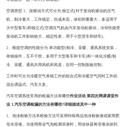
空调类型:1、按驱动方式可分为:独立式(对于发动机驱动的压气
机，制冷量大，工作稳定，但成本高，体积和重量大，多适用于
大中型客车)和独立式(空调压气机由汽车发动机驱动，冷却性能受
发动机工作影响较大，稳定性差，用于小型货车和轿车)。
2、根据空调的性能分为:单功能型(制冷、采暖、通风系统安装，
单独操作，互不干扰，多用于大型客车和卡车)和一体化冷暖(制
冷、采暖、通风共用风机和风道，在同一控制面板控制。
工作时可分为冷暖空气单独工作的组合式和冷暖空气同时工作的
混合调温式。汽车大多_
汽车空调系统常用的检漏方法有哪些
作业活动 第四次网课课堂作
业 1.汽车空调检漏的方法有哪些?详细描述其中一种
1、泡沫检验方法本检验方法可采用特殊商品泡沫检验液或家用肥
皂水溶液。当使用商业气泡检测溶液时，用涂抹器将溶液涂抹到