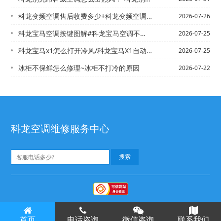
科龙变频空调售后收费多少+科龙变频空调售后收费多少钱官方发布
2026-07-26
科龙宝马空调按键图解#科龙宝马空调不制冷是什么原因？_9
2026-07-25
科龙宝马x1怎么打开冷风/科龙宝马X1自动空调最大制冷键不起作用是什么原因_1
2026-07-25
冰柜不保鲜怎么修理~冰柜不打冷的原因
2026-07-22
科龙空调维修服务中心
科龙空调维修
Copyright ©
版权所有
首页
电话咨询
微信咨询
联系我们