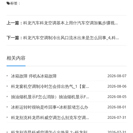
标签：
上一篇：
科龙汽车科龙空调基本上用什汽车空调加氟步骤视频教程_12@么制冷剂- 怎么看制冷...
下一篇：
科龙汽车空调制冷出风口流水出来是怎么回事_4,科龙汽车空调制冷出风口流水出来是怎...
相关内容
冰箱故障 停机&冰箱故障
2026-08-07
科龙窗机空调制冷时怎会排出热气_1【窗机空调制冷效果怎么样_8
2026-08-06
抽油烟机显示F怎么消除）抽油烟机显示F怎么消除师傅发布
2026-08-05
冰柜运转时很响是咋回事=冰柜脏堵怎么办
2026-08-01
科龙别克科龙昂科威空调怎么别克车空调怎么开冷风_13\出热风？-科龙别克车空调怎...
2026-07-31
科龙别克昂科威空调怎么出热风？-科龙别克车空调怎么开冷风_12
2026-07-31