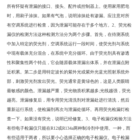
所有怀疑有泄漏的接口、接头、配件或控制器上。使用家用肥皂
时，用刷子涂抹。如果有气泡，说明涂抹处有渗漏。应注意对所
有空调系统进行检查，因为泄漏可能存在于多个地方。2、荧光检
漏仪的检测方法这种检测方法分为两个步骤。首先，在待测系统
中加入特定的荧光剂，空调系统运行一段时间，使荧光剂与系统
中现有载体充分混合，在系统中充分循环。由于荧光剂具有渗透
性和聚集性两个特点，它会随原载体泄漏出体系，并在泄漏点附
近积累。第二步是用特定波长的紫外光或紫外光蓝光照射系统外
部，刺激荧光剂发出荧光。荧光通常是黄绿色的，这是人类眼睛
最敏感的颜色。泄漏越严重，荧光物质积累越多;光线越强，荧光
越亮。泄漏修复后，用专用荧光清洗剂对泄漏处进行清洗，然后
重新运行系统，使检漏剂再次与泄漏处循环。再用荧光检漏灯检
查一下。如果没有荧光，说明已经修复。3、电子检漏仪检验方法
有些电子检漏仪只能在R12或R134a两种制冷剂中使用。一种，而
有些适用于两者，所以要小心选择正确的电子检漏仪。电子检漏