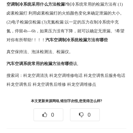
空调制冷系统采用什么方法检漏?
制冷系统常用的检漏方法有:(1)
卤素检漏灯:利用卤素检漏灯的火焰颜色变化来确定泄漏的大小。
(2)电子检漏仪检漏:(3)充氮检漏:以一定的压力在制冷系统中充
氮，停留4h—6h，如果压力没有下降，就可以确定无泄漏。!希望
对你有所帮助!！！！
汽车空调制冷系统检漏方法有哪些
真空保持法、泡沫检测法、检漏仪。
汽车空调系统常用的检漏方法有哪些
该,
搜索词：
科龙空调清洗
科龙空调维修电话
科龙空调售后服务电话
科龙空调售后
科龙空调售后维修
科龙空调维修点
本文更新来源网络,错别字勿怪,您觉得怎么样?
0
0